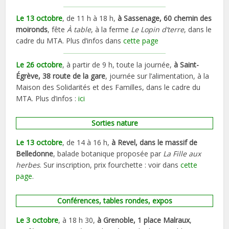
Le 13 octobre
, de 11 h à 18 h,
à Sassenage, 60 chemin des
moironds
, fête
À table
, à la ferme
Le Lopin d’terre
, dans le
cadre du MTA. Plus d’infos dans
cette page
Le 26 octobre
, à partir de 9 h, toute la journée,
à Saint-
Égrève, 38 route de la gare
, journée sur l’alimentation, à la
Maison des Solidarités et des Familles, dans le cadre du
MTA. Plus d’infos :
ici
Sorties nature
Le 13 octobre
, de 14 à 16 h,
à Revel, dans le massif de
Belledonne
, balade botanique proposée par
La Fille aux
herbes
. Sur inscription, prix fourchette : voir dans
cette
page
.
Conférences, tables rondes, expos
Le 3 octobre
, à 18 h 30,
à Grenoble, 1 place Malraux
,