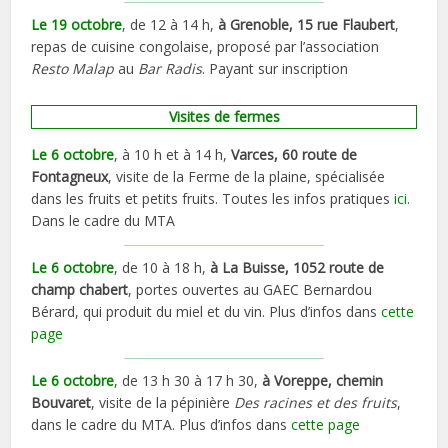
Le 19 octobre
, de 12 à 14 h,
à Grenoble, 15 rue Flaubert
,
repas de cuisine congolaise, proposé par l’association
Resto Malap
au
Bar Radis
. Payant sur inscription
Visites de fermes
Le 6 octobre
, à 10 h et à 14 h,
Varces, 60 route de
Fontagneux
, visite de la Ferme de la plaine, spécialisée
dans les fruits et petits fruits. Toutes les infos pratiques
ici
.
Dans le cadre du MTA
Le 6 octobre
, de 10 à 18 h,
à La Buisse, 1052 route de
champ chabert
, portes ouvertes au GAEC Bernardou
Bérard, qui produit du miel et du vin. Plus d’infos dans
cette
page
Le 6 octobre
, de 13 h 30 à 17 h 30,
à Voreppe, chemin
Bouvaret
, visite de la pépinière
Des racines et des fruits
,
dans le cadre du MTA. Plus d’infos dans
cette page