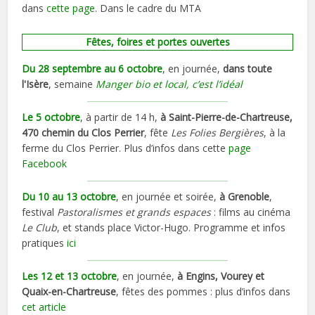
dans
cette page
. Dans le cadre du MTA
Fêtes, foires et portes ouvertes
Du 28 septembre au 6 octobre
, en journée,
dans toute
l'Isère
, semaine
Manger bio et local, c’est l’idéal
Le 5 octobre
, à partir de 14 h,
à Saint-Pierre-de-Chartreuse,
470 chemin du Clos Perrier
, fête
Les Folies Bergières
, à la
ferme du Clos Perrier. Plus d’infos dans cette
page
Facebook
Du 10 au 13 octobre
, en journée et soirée,
à Grenoble
,
festival
Pastoralismes et grands espaces
: films au cinéma
Le Club
, et stands place Victor-Hugo. Programme et infos
pratiques
ici
Les 12 et 13 octobre
, en journée,
à Engins, Vourey et
Quaix-en-Chartreuse
, fêtes des pommes : plus d’infos dans
cet article