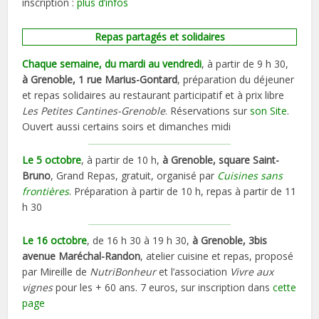
inscription :
plus d’infos
Repas partagés et solidaires
Chaque semaine, du mardi au vendredi
, à partir de 9 h 30,
à Grenoble, 1 rue Marius-Gontard
, préparation du déjeuner
et repas solidaires au restaurant participatif et à prix libre
Les Petites Cantines-Grenoble
. Réservations sur
son Site
.
Ouvert aussi certains soirs et dimanches midi
Le 5 octobre
, à partir de 10 h,
à Grenoble, square Saint-
Bruno
, Grand Repas, gratuit, organisé par
Cuisines sans
frontières
. Préparation à partir de 10 h, repas à partir de 11
h 30
Le 16 octobre
, de 16 h 30 à 19 h 30,
à Grenoble, 3bis
avenue Maréchal-Randon
, atelier cuisine et repas, proposé
par Mireille de
NutriBonheur
et l’association
Vivre aux
vignes
pour les + 60 ans. 7 euros, sur inscription dans
cette
page