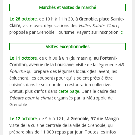
Marchés et visites de marché
Le 26 octobre
, de 10 h à 11 h 30,
à Grenoble, place Sainte-
Claire
, visite avec dégustations des
Halles Sainte-Claire
,
proposée par Grenoble Tourisme. Payant sur inscription
ici
Visites exceptionnelles
Le 11 octobre
, de 6 h 30 à 8 h (du matin !),
au Fontanil-
Cornillon, avenue de la Louisiane
, visite de la légumerie
AB
Épluche
qui prépare des légumes locaux (les lavent, les
épluchent, les coupent) pour qu’ils soient prêts à être
cuisinés dans le secteur de la restauration collective.
Gratuit, plus d’infos dans
cette page
. Dans le cadre des
Débats pour le climat
organisés par la Métropole de
Grenoble
Le 12 octobre
, de 9 h à 12 h,
à Grenoble, 57 rue Mangin
,
visite de la cuisine centrale de la Ville de Grenoble, qui
prépare plus de 11 000 repas par jour. Toutes les infos