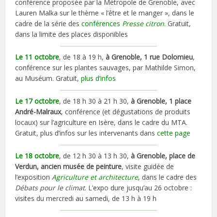
conférence proposée par la Métropole de Grenoble, avec
Lauren Malka sur le thème « l’être et le manger », dans le
cadre de la série des
conférences
Presse citron
. Gratuit,
dans la limite des places disponibles
Le 11 octobre
, de 18 à 19 h,
à Grenoble, 1 rue Dolomieu
,
conférence sur les plantes sauvages, par Mathilde Simon,
au Muséum. Gratuit,
plus d’infos
Le 17 octobre
, de 18 h 30 à 21 h 30,
à Grenoble, 1 place
André-Malraux
, conférence (et dégustations de produits
locaux) sur l’agriculture en Isère, dans le cadre du MTA.
Gratuit, plus d’infos sur les intervenants dans
cette page
Le 18 octobre
, de 12 h 30 à 13 h 30,
à Grenoble, place de
Verdun, ancien musée de peinture
, visite guidée de
l’exposition
Agriculture et architecture
, dans le cadre des
Débats pour le climat
. L’expo dure jusqu’au 26 octobre :
visites du mercredi au samedi, de 13 h à 19 h