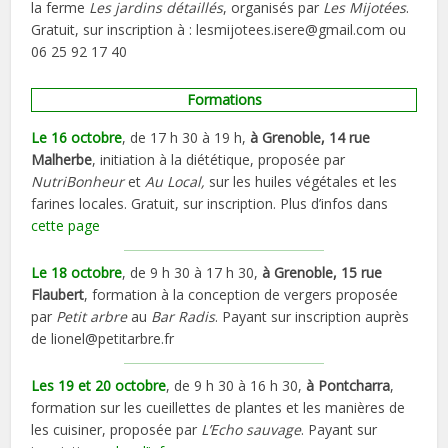
la ferme
Les jardins détaillés
, organisés par
Les Mijotées
.
Gratuit, sur inscription à : lesmijotees.isere@gmail.com ou
06 25 92 17 40
Formations
Le 16 octobre
, de 17 h 30 à 19 h,
à Grenoble, 14 rue
Malherbe
, initiation à la diététique, proposée par
NutriBonheur
et
Au Local,
sur les huiles végétales et les
farines locales. Gratuit, sur inscription. Plus d’infos dans
cette page
Le 18 octobre
, de 9 h 30 à 17 h 30,
à Grenoble, 15 rue
Flaubert
, formation à la conception de vergers proposée
par
Petit arbre
au
Bar Radis
. Payant sur inscription auprès
de lionel@petitarbre.fr
Les 19 et 20 octobre
, de 9 h 30 à 16 h 30,
à Pontcharra
,
formation sur les cueillettes de plantes et les manières de
les cuisiner, proposée par
L’Echo sauvage
. Payant sur