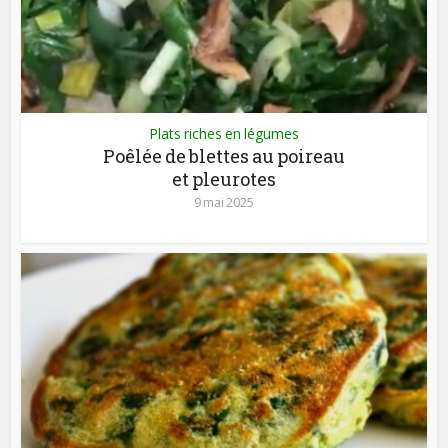
Plats riches en légumes
Poêlée de blettes au poireau
et pleurotes
9 mai 2025