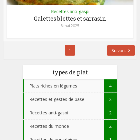
Recettes anti-gaspi
Galettes blettes et sarrasin
8 mai 2025
1
Suivant
types de plat
Plats riches en légumes
4
Recettes et gestes de base
2
Recettes anti-gaspi
2
Recettes du monde
2
Recettes de nos régions
1