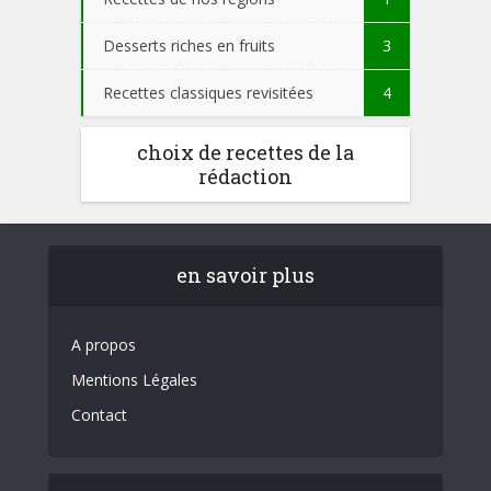
Desserts riches en fruits
3
Recettes classiques revisitées
4
choix de recettes de la
rédaction
en savoir plus
A propos
Mentions Légales
Contact