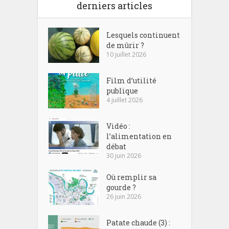
derniers articles
Lesquels continuent
de mûrir ?
10 juillet 2026
Film d’utilité
publique
4 juillet 2026
Vidéo :
l’alimentation en
débat
30 juin 2026
Où remplir sa
gourde ?
26 juin 2026
Patate chaude (3) :