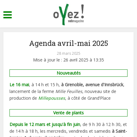
Agenda avril-mai 2025
28 mars 2025
Mise à jour le : 26 avril 2025 à 13:35
Nouveautés
Le 16 mai
, à 14 h et 15 h,
à Grenoble, avenue d'Innsbrück
,
lancement de la ferme
Mille Feuilles
, nouveau site de
production de
Millepousses
, à côté de Grand’Place
Vente de plants
Depuis le 12 mars et jusqu'à fin juin
, de 9 h 30 à 12 h 30, et
de 14 h à 18 h, les mercredis, vendredis et samedis
à Saint-