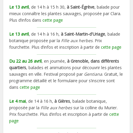
Le 13 avril
, de 14 h à 15 h 30,
à Saint-Égrève
, balade pour
mieux connaître les plantes sauvages, proposée par Clara.
Plus d’infos dans
cette page
Le 13 avril
, de 14 h à 16 h,
à Saint-Martin-d'Uriage
, balade
botanique proposée par la
Fille aux herbes
. Prix
fourchette. Plus d’infos et inscription à partir de
cette page
Du 22 au 26 avril
, en journée,
à Grenoble, dans différents
quartiers
, balades et animations pour découvrir les plantes
sauvages en ville. Festival proposé par
Gentiana
. Gratuit, le
programme détaillé et le formulaire pour s’inscrire sont
dans
cette page
Le 4 mai
, de 14 à 16 h,
à Gières
, balade botanique,
proposée par la
Fille aux herbes
sur la colline du Murier.
Prix fourchette. Plus d’infos et inscription à partir de
cette
page