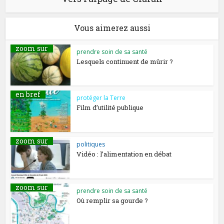
Vous aimerez aussi
zoom sur
prendre soin de sa santé
Lesquels continuent de mûrir ?
en bref
protéger la Terre
Film d’utilité publique
zoom sur
politiques
Vidéo : l’alimentation en débat
zoom sur
prendre soin de sa santé
Où remplir sa gourde ?