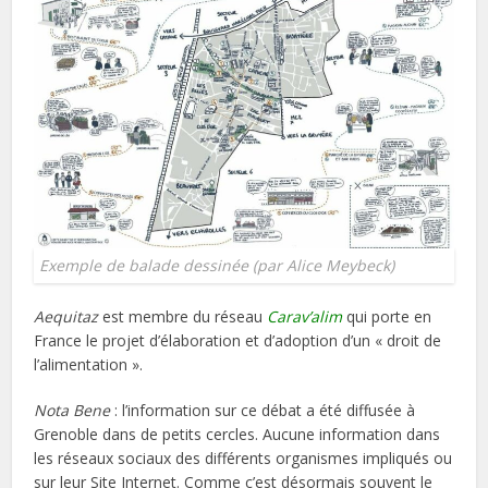
Exemple de balade dessinée (par Alice Meybeck)
Aequitaz
est membre du réseau
Carav’alim
qui porte en
France le projet d’élaboration et d’adoption d’un « droit de
l’alimentation ».
Nota Bene
: l’information sur ce débat a été diffusée à
Grenoble dans de petits cercles. Aucune information dans
les réseaux sociaux des différents organismes impliqués ou
sur leur Site Internet. Comme c’est désormais souvent le