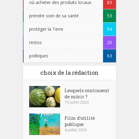
où acheter des produits locaux
83
prendre soin de sa santé
53
protéger la Terre
94
restos
20
politiques
63
choix de la rédaction
Lesquels continuent
de mûrir ?
10 juillet 2026
Film d’utilité
publique
4 juillet 2026