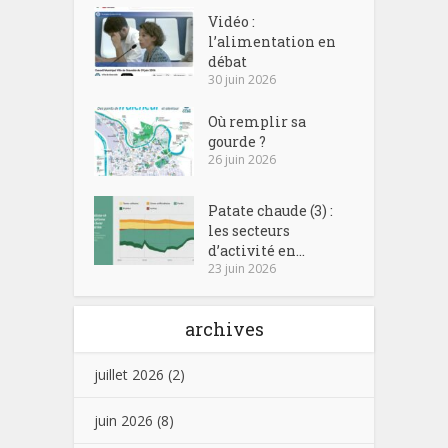
Vidéo :
l’alimentation en
débat
30 juin 2026
Où remplir sa
gourde ?
26 juin 2026
Patate chaude (3) :
les secteurs
d’activité en...
23 juin 2026
archives
juillet 2026
(2)
juin 2026
(8)