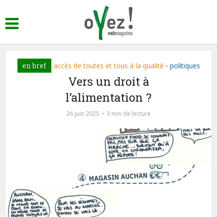
en bref
accès de toutes et tous à la qualité
politiques
•
Vers un droit à
l’alimentation ?
26 juin 2025
3 min de lecture