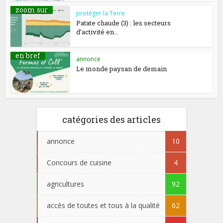
zoom sur
protéger la Terre
Patate chaude (3) : les secteurs
d’activité en...
en bref
annonce
Le monde paysan de demain
catégories des articles
annonce
10
Concours de cuisine
4
agricultures
92
accès de toutes et tous à la qualité
62