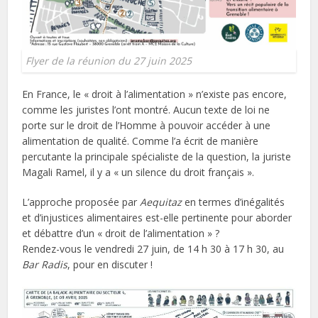
Flyer de la réunion du 27 juin 2025
En France, le « droit à l’alimentation » n’existe pas encore,
comme les juristes l’ont montré. Aucun texte de loi ne
porte sur le droit de l’Homme à pouvoir accéder à une
alimentation de qualité. Comme l’a écrit de manière
percutante la principale spécialiste de la question, la juriste
Magali Ramel, il y a « un silence du droit français ».
L’approche proposée par
Aequitaz
en termes d’inégalités
et d’injustices alimentaires est-elle pertinente pour aborder
et débattre d’un « droit de l’alimentation » ?
Rendez-vous le vendredi 27 juin, de 14 h 30 à 17 h 30, au
Bar Radis
, pour en discuter !