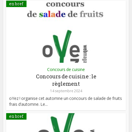
en bref
Concours de cuisine
Concours de cuisine : le
règlement
14 septembre 2024
oYez ! organise cet automne un concours de salade de fruits
frais d’automne. Le...
en bref