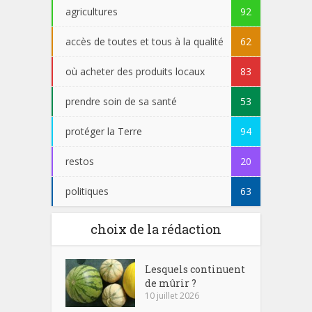
agricultures
92
accès de toutes et tous à la qualité
62
où acheter des produits locaux
83
prendre soin de sa santé
53
protéger la Terre
94
restos
20
politiques
63
choix de la rédaction
Lesquels continuent
de mûrir ?
10 juillet 2026