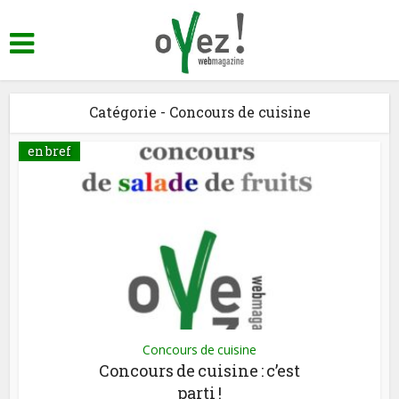
Catégorie - Concours de cuisine
en bref
Concours de cuisine
Concours de cuisine : c’est
parti !