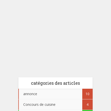
catégories des articles
annonce
10
Concours de cuisine
4