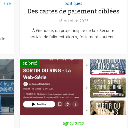
 Terre
politiques
Des cartes de paiement ciblées
16 octobre 2025
À Grenoble, un projet inspiré de la « Sécurité
sociale de l’alimentation », fortement soutenu...
lle
.
en bref
agricultures