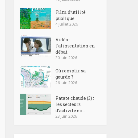
Film d’utilité
publique
4 juillet 2026
Vidéo :
l’alimentation en
débat
30 juin 2026
Où remplir sa
gourde ?
26 juin 2026
Patate chaude (3) :
les secteurs
d’activité en...
23 juin 2026