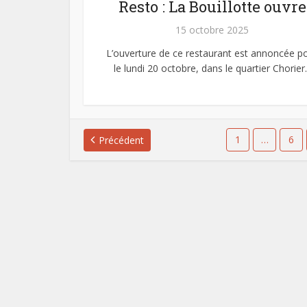
Resto : La Bouillotte ouvre
15 octobre 2025
L’ouverture de ce restaurant est annoncée p
le lundi 20 octobre, dans le quartier Chorier..
1
…
6
Précédent