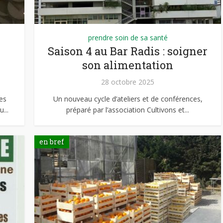
prendre soin de sa santé
Saison 4 au Bar Radis : soigner
son alimentation
28 octobre 2025
es
Un nouveau cycle d’ateliers et de conférences,
...
préparé par l’association Cultivons et...
en bref