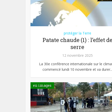
protéger la Terre
Patate chaude (1) : l’effet d
serre
12 novembre 2025
La 30e conférence internationale sur le clima
commencé lundi 10 novembre et va durer..
en images