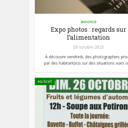
annonce
Expo photos : regards sur
l’alimentation
29 octobre 2025
À découvrir vendredi, des photographies pris
par des habitant(e)s sur des situations vues ou
en bref