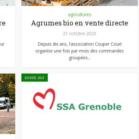
agricultures
re
Agrumes bio en vente directe
21 octobre 2025
our
Depuis dix ans, l’association Couper Court
organise une fois par mois des commandes
groupées...
zoom sur