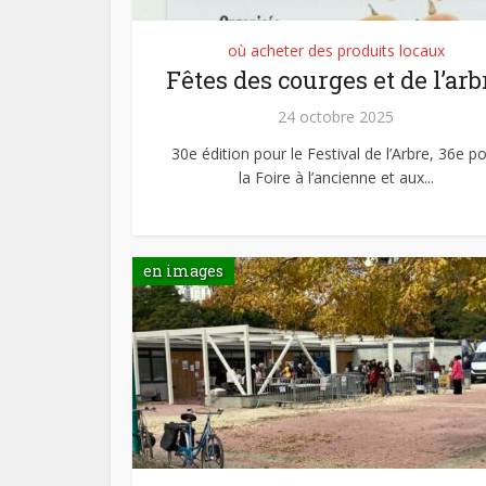
où acheter des produits locaux
Fêtes des courges et de l’arb
24 octobre 2025
30e édition pour le Festival de l’Arbre, 36e p
la Foire à l’ancienne et aux...
en images