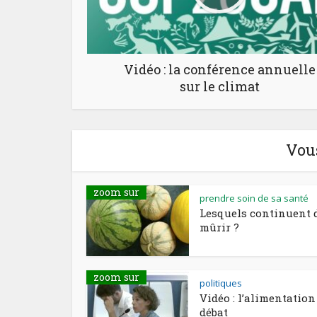
Vidéo : la conférence annuelle
sur le climat
Vou
zoom sur
prendre soin de sa santé
Lesquels continuent 
mûrir ?
zoom sur
politiques
Vidéo : l’alimentation
débat