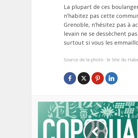
La plupart de ces boulanger
n’habitez pas cette commun
Grenoble, n’hésitez pas à ac
levain ne se dessèchent pas 
surtout si vous les emmaill
Source de la photo : le Site du Hab