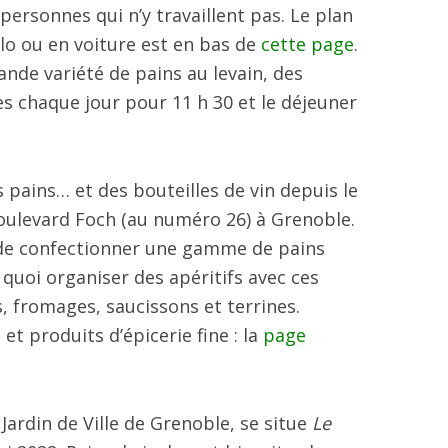
 personnes qui n’y travaillent pas. Le plan
élo ou en voiture est en bas de
cette page
.
nde variété de pains au levain, des
es chaque jour pour 11 h 30 et le déjeuner
pains… et des bouteilles de vin depuis le
ulevard Foch (au numéro 26) à Grenoble.
t de confectionner une gamme de pains
 quoi organiser des apéritifs avec ces
s, fromages, saucissons et terrines.
et produits d’épicerie fine : la
page
.
Jardin de Ville de Grenoble, se situe
Le