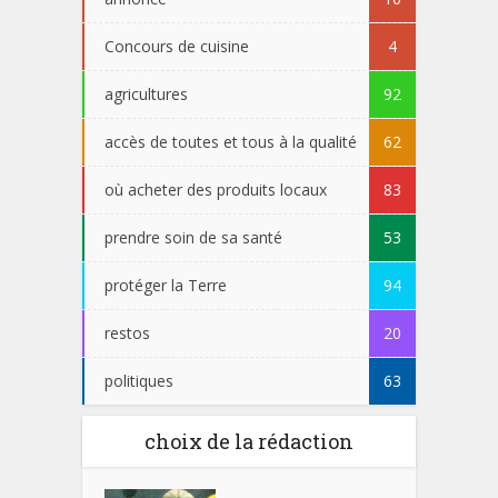
Concours de cuisine
4
agricultures
92
accès de toutes et tous à la qualité
62
où acheter des produits locaux
83
prendre soin de sa santé
53
protéger la Terre
94
restos
20
politiques
63
choix de la rédaction