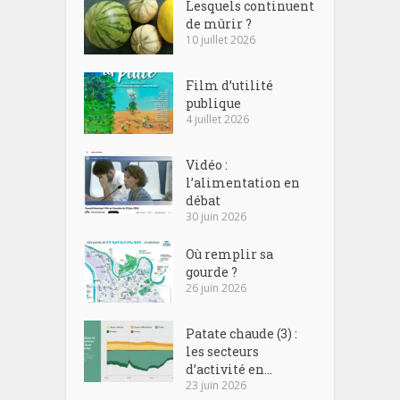
Lesquels continuent
de mûrir ?
10 juillet 2026
Film d’utilité
publique
4 juillet 2026
Vidéo :
l’alimentation en
débat
30 juin 2026
Où remplir sa
gourde ?
26 juin 2026
Patate chaude (3) :
les secteurs
d’activité en...
23 juin 2026