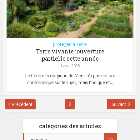
protéger la Terre
Terre vivante : ouverture
partielle cette année
1 avril 2025
Le Centre écologique de Mens n’a pas encore
communiqué sur le sujet, mais l’indique et...
9
Précédent
Suivant
catégories des articles
annonce
10