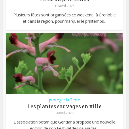
10 avril 2025
Plusieurs fêtes sont organisées ce weekend, à Grenoble
et dans la région, pour marquer le printemps...
protéger la Terre
Les plantes sauvages en ville
9 avril 2025
L’association botanique Gentiana propose une nouvelle
édition de son Festival des sauvages...