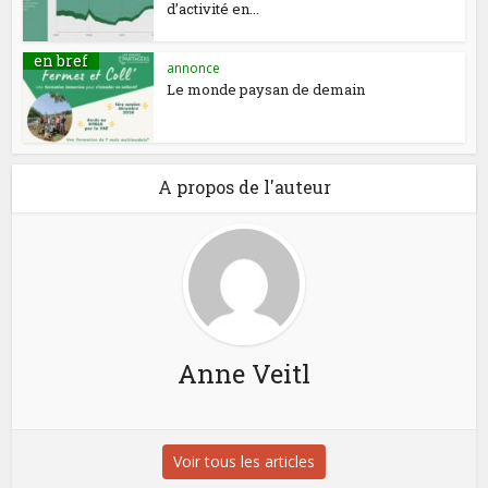
d’activité en...
en bref
annonce
Le monde paysan de demain
A propos de l'auteur
Anne Veitl
Voir tous les articles