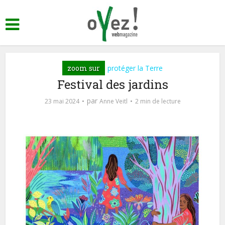
zoom sur
protéger la Terre
Festival des jardins
par
23 mai 2024
Anne Veitl
2 min de lecture