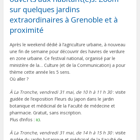
sur quelques jardins
extraordinaires à Grenoble et à
proximité
Après le weekend dédié à l’agriculture urbaine, à nouveau
une fin de semaine pour découvrir des havres de verdure
en zone urbaine. Ce festival national, organisé par le
ministère de la… Culture (et de la Communication) a pour
thème cette année les 5 sens.
Où aller ?
À La Tronche, vendredi 31 mai, de 10 h à 11 h 30
: visite
guidée de l’exposition Fleurs du Japon dans le jardin
botanique et médicinal de la Faculté de médecine et
pharmacie. Gratuit, sans inscription.
Plus d’infos :
ici
.
À La Tronche, vendredi 31 mai, de 14 h à 15 h 30
: visite
guidée du jardin botanique et médicinal de la Faculté de