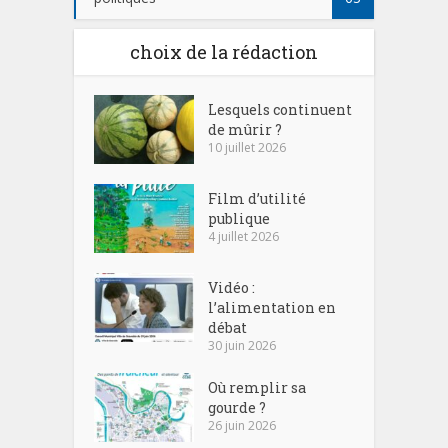
choix de la rédaction
Lesquels continuent
de mûrir ?
10 juillet 2026
Film d’utilité
publique
4 juillet 2026
Vidéo :
l’alimentation en
débat
30 juin 2026
Où remplir sa
gourde ?
26 juin 2026