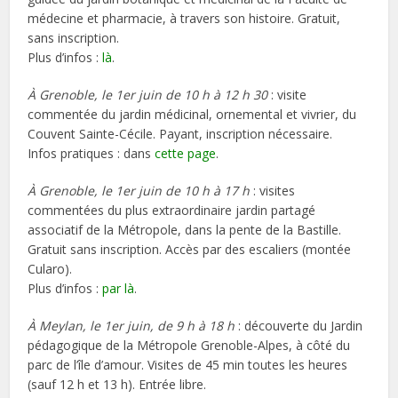
médecine et pharmacie, à travers son histoire. Gratuit,
sans inscription.
Plus d’infos :
là
.
À Grenoble, le 1er juin de 10 h à 12 h 30
: visite
commentée du jardin médicinal, ornemental et vivrier, du
Couvent Sainte-Cécile. Payant, inscription nécessaire.
Infos pratiques : dans
cette page
.
À Grenoble, le 1er juin de 10 h à 17 h
: visites
commentées du plus extraordinaire jardin partagé
associatif de la Métropole, dans la pente de la Bastille.
Gratuit sans inscription. Accès par des escaliers (montée
Cularo).
Plus d’infos :
par là
.
À Meylan, le 1er juin, de 9 h à 18 h
: découverte du Jardin
pédagogique de la Métropole Grenoble-Alpes, à côté du
parc de l’île d’amour. Visites de 45 min toutes les heures
(sauf 12 h et 13 h). Entrée libre.