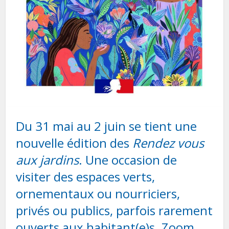
Du 31 mai au 2 juin se tient une
nouvelle édition des
Rendez vous
aux jardins
. Une occasion de
visiter des espaces verts,
ornementaux ou nourriciers,
privés ou publics, parfois rarement
ouverts aux habitant(e)s. Zoom