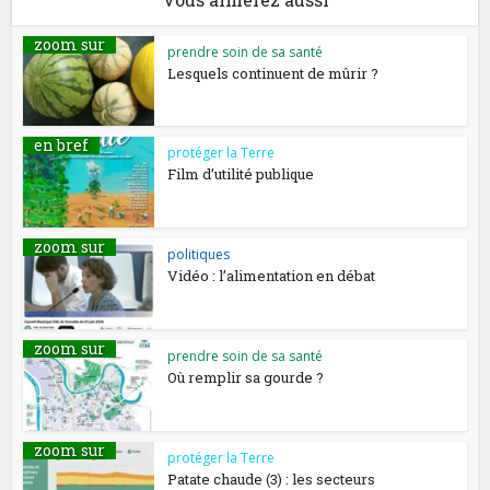
zoom sur
prendre soin de sa santé
Lesquels continuent de mûrir ?
en bref
protéger la Terre
Film d’utilité publique
zoom sur
politiques
Vidéo : l’alimentation en débat
zoom sur
prendre soin de sa santé
Où remplir sa gourde ?
zoom sur
protéger la Terre
Patate chaude (3) : les secteurs