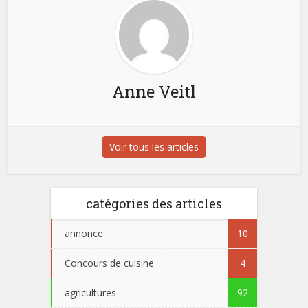
Anne Veitl
Voir tous les articles
catégories des articles
annonce
10
Concours de cuisine
4
agricultures
92