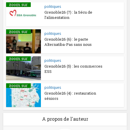
zoom sur
politiques
Grenoble26 (7) : la Sécu de
l’alimentation
zoom sur
politiques
Grenoble26 (6) : le pacte
Alternatiba-Pas sans nous
zoom sur
politiques
Grenoble26 (5) : les commerces
ESS
zoom sur
politiques
Grenoble26 (4) : restauration
séniors
A propos de l'auteur