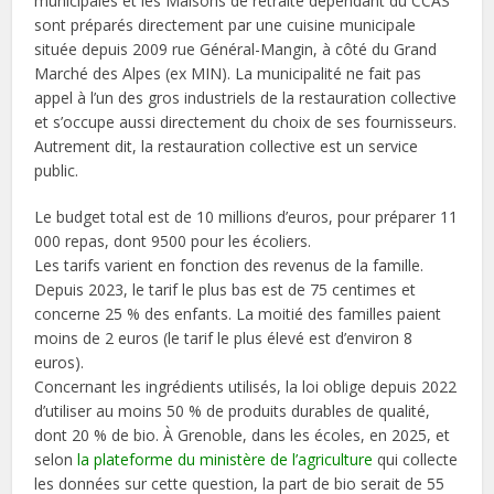
municipales et les Maisons de retraite dépendant du CCAS
sont préparés directement par une cuisine municipale
située depuis 2009 rue Général-Mangin, à côté du Grand
Marché des Alpes (ex MIN). La municipalité ne fait pas
appel à l’un des gros industriels de la restauration collective
et s’occupe aussi directement du choix de ses fournisseurs.
Autrement dit, la restauration collective est un service
public.
Le budget total est de 10 millions d’euros, pour préparer 11
000 repas, dont 9500 pour les écoliers.
Les tarifs varient en fonction des revenus de la famille.
Depuis 2023, le tarif le plus bas est de 75 centimes et
concerne 25 % des enfants. La moitié des familles paient
moins de 2 euros (le tarif le plus élevé est d’environ 8
euros).
Concernant les ingrédients utilisés, la loi oblige depuis 2022
d’utiliser au moins 50 % de produits durables de qualité,
dont 20 % de bio. À Grenoble, dans les écoles, en 2025, et
selon
la plateforme du ministère de l’agriculture
qui collecte
les données sur cette question, la part de bio serait de 55