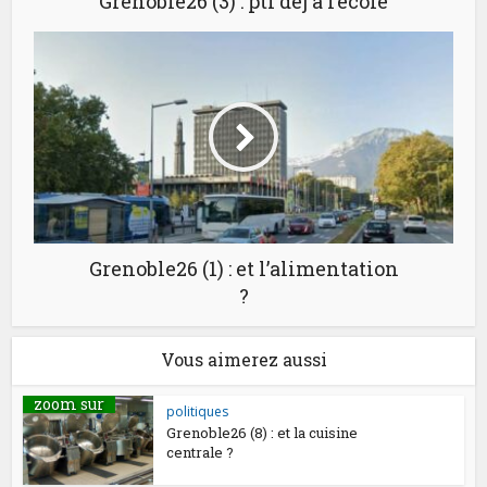
Grenoble26 (3) : pti déj à l’école
Grenoble26 (1) : et l’alimentation
?
Vous aimerez aussi
zoom sur
politiques
Grenoble26 (8) : et la cuisine
centrale ?