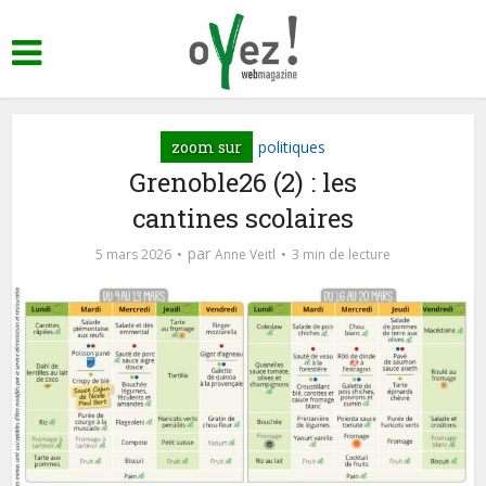
zoom sur
politiques
Grenoble26 (2) : les
cantines scolaires
par
5 mars 2026
Anne Veitl
3 min de lecture