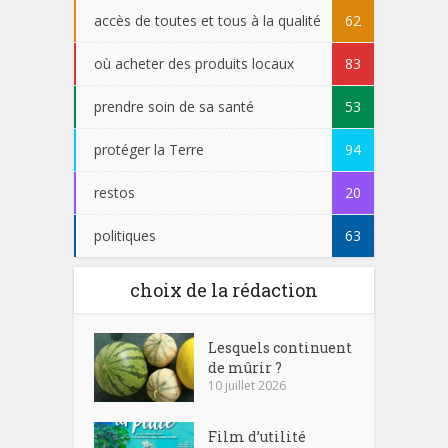
accès de toutes et tous à la qualité
62
où acheter des produits locaux
83
prendre soin de sa santé
53
protéger la Terre
94
restos
20
politiques
63
choix de la rédaction
Lesquels continuent
de mûrir ?
10 juillet 2026
Film d’utilité