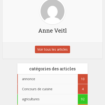
Anne Veitl
Voir tous les articles
catégories des articles
annonce
10
Concours de cuisine
4
agricultures
92