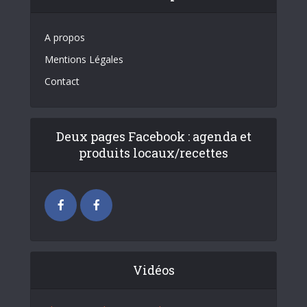
A propos
Mentions Légales
Contact
Deux pages Facebook : agenda et
produits locaux/recettes
Vidéos