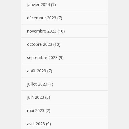
janvier 2024
(7)
décembre 2023
(7)
novembre 2023
(10)
octobre 2023
(10)
septembre 2023
(9)
août 2023
(7)
juillet 2023
(1)
juin 2023
(5)
mai 2023
(2)
avril 2023
(9)