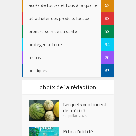
accès de toutes et tous à la qualité
62
où acheter des produits locaux
83
prendre soin de sa santé
53
protéger la Terre
94
restos
20
politiques
63
choix de la rédaction
Lesquels continuent
de mûrir ?
10 juillet 2026
Film d’utilité