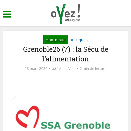
zoom sur
politiques
Grenoble26 (7) : la Sécu de
l’alimentation
par
13 mars 2026
Anne Veitl
2 min de lecture