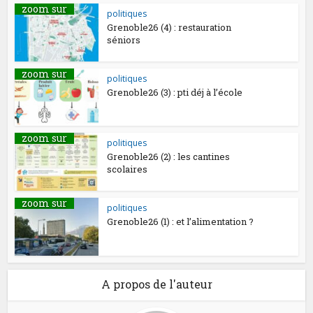
zoom sur
politiques
Grenoble26 (4) : restauration
séniors
zoom sur
politiques
Grenoble26 (3) : pti déj à l’école
zoom sur
politiques
Grenoble26 (2) : les cantines
scolaires
zoom sur
politiques
Grenoble26 (1) : et l’alimentation ?
A propos de l'auteur