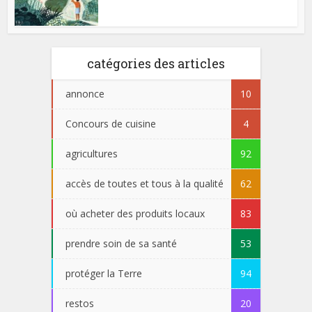
catégories des articles
annonce
10
Concours de cuisine
4
agricultures
92
accès de toutes et tous à la qualité
62
où acheter des produits locaux
83
prendre soin de sa santé
53
protéger la Terre
94
restos
20