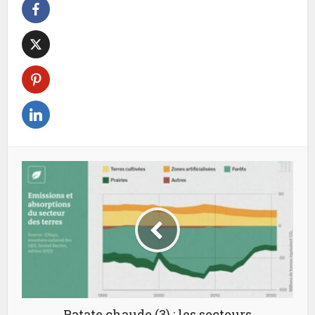
Patate chaude (3) : les secteurs