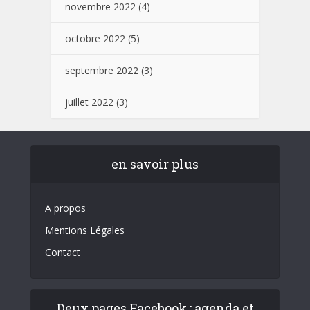
novembre 2022
(4)
octobre 2022
(5)
septembre 2022
(3)
juillet 2022
(3)
en savoir plus
A propos
Mentions Légales
Contact
Deux pages Facebook : agenda et