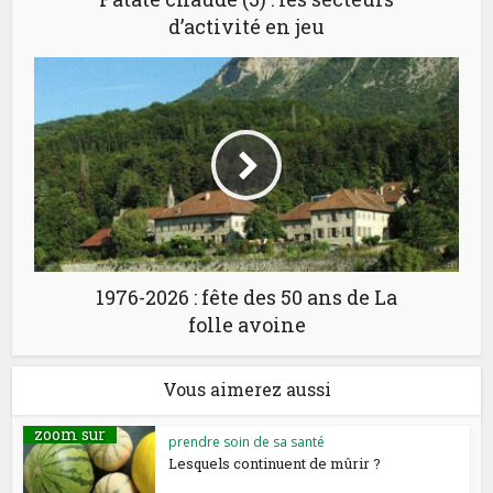
d’activité en jeu
1976-2026 : fête des 50 ans de La
folle avoine
Vous aimerez aussi
zoom sur
prendre soin de sa santé
Lesquels continuent de mûrir ?