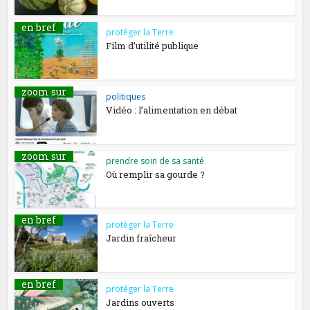
en bref
protéger la Terre
Film d’utilité publique
zoom sur
politiques
Vidéo : l’alimentation en débat
zoom sur
prendre soin de sa santé
Où remplir sa gourde ?
en bref
protéger la Terre
Jardin fraîcheur
en bref
protéger la Terre
Jardins ouverts