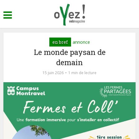
en bref
annonce
Le monde paysan de
demain
15 juin 2026
1 min de lecture