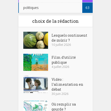
politiques
63
choix de la rédaction
Lesquels continuent
de mûrir ?
10 juillet 2026
Film d’utilité
publique
4 juillet 2026
Vidéo :
l’alimentation en
débat
30 juin 2026
Où remplir sa
gourde ?