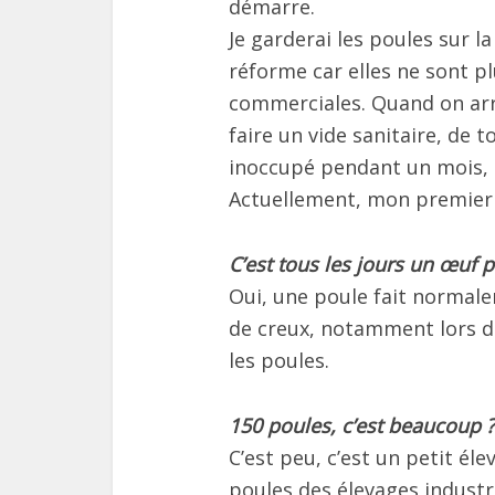
démarre.
Je garderai les poules sur l
réforme car elles ne sont p
commerciales. Quand on arrê
faire un vide sanitaire, de 
inoccupé pendant un mois, 
Actuellement, mon premier 
C’est tous les jours un œuf p
Oui, une poule fait normal
de creux, notamment lors d
les poules.
150 poules, c’est beaucoup ?
C’est peu, c’est un petit éle
poules des élevages industri