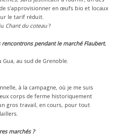
 de s’approvisionner en œufs bio et locaux
r le tarif réduit.
du
Chant du coteau
?
 rencontrons pendant le marché Flaubert.
u Gua, au sud de Grenoble.
ionnelle, à la campagne, où je me suis
 vieux corps de ferme historiquement
 un gros travail, en cours, pour tout
aillers.
tres marchés ?