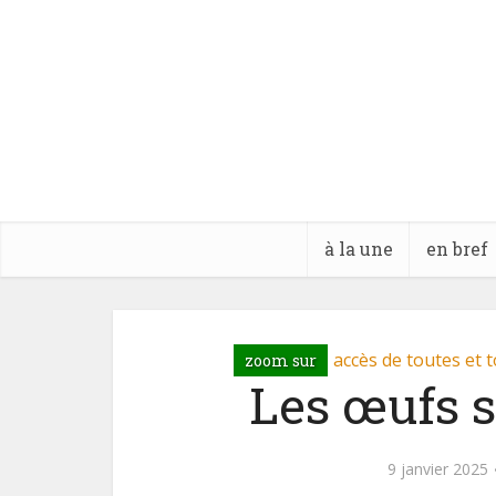
à la une
en bref
accès de toutes et t
zoom sur
Les œufs s
9 janvier 2025