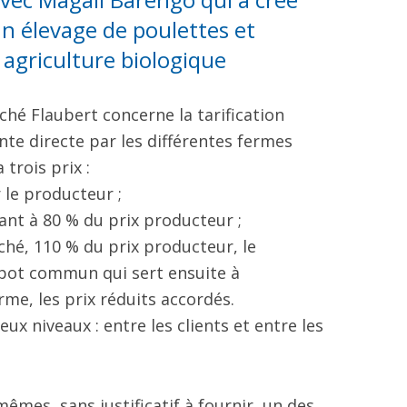
un élevage de poulettes et
agriculture biologique
ché Flaubert concerne la tarification
nte directe par les différentes fermes
trois prix :
r le producteur ;
ant à 80 % du prix producteur ;
ché, 110 % du prix producteur, le
pot commun qui sert ensuite à
e, les prix réduits accordés.
eux niveaux : entre les clients et entre les
mêmes, sans justificatif à fournir, un des