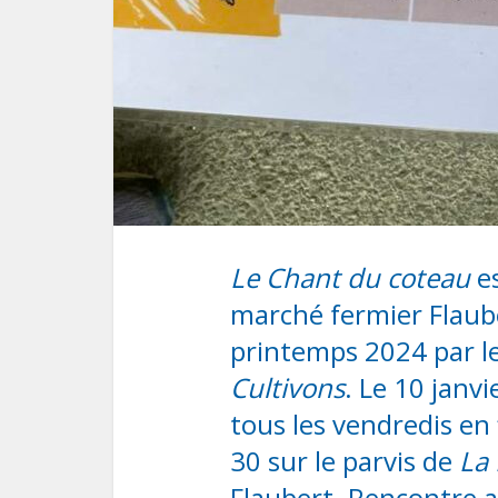
Le Chant du coteau
es
marché fermier Flaube
printemps 2024 par l
Cultivons
. Le 10 janvi
tous les vendredis en 
30 sur le parvis de
La 
Flaubert. Rencontre a