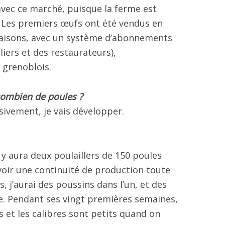
 avec ce marché, puisque la ferme est
. Les premiers œufs ont été vendus en
ivraisons, avec un système d’abonnements
liers et des restaurateurs),
 grenoblois.
ombien de poules ?
sivement, je vais développer.
 y aura deux poulaillers de 150 poules
avoir une continuité de production toute
s, j’aurai des poussins dans l’un, et des
e. Pendant ses vingt premières semaines,
s et les calibres sont petits quand on