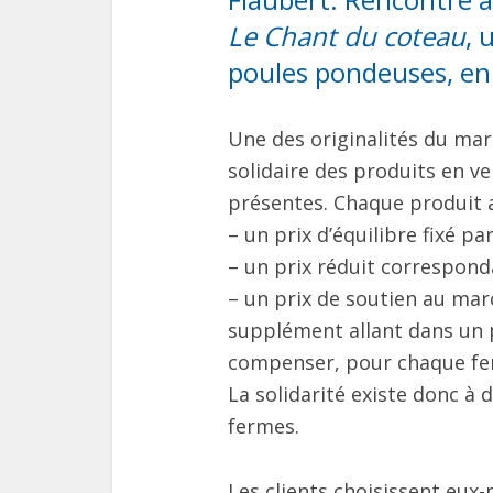
Le Chant du coteau
, 
poules pondeuses, en 
Une des originalités du mar
solidaire des produits en ve
présentes. Chaque produit a 
– un prix d’équilibre fixé pa
– un prix réduit correspond
– un prix de soutien au mar
supplément allant dans un 
compenser, pour chaque ferm
La solidarité existe donc à d
fermes.
Les clients choisissent eux-