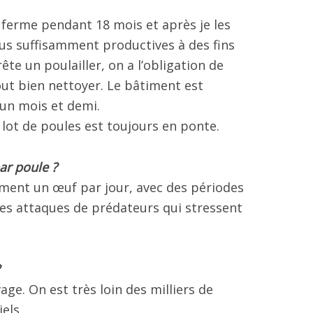
a ferme pendant 18 mois et après je les
lus suffisamment productives à des fins
te un poulailler, on a l’obligation de
tout bien nettoyer. Le bâtiment est
un mois et demi.
lot de poules est toujours en ponte.
ar poule ?
ement un œuf par jour, avec des périodes
es attaques de prédateurs qui stressent
vage. On est très loin des milliers de
els.