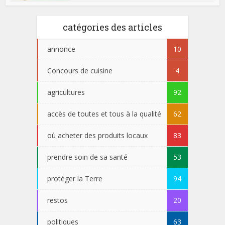
catégories des articles
annonce
10
Concours de cuisine
4
agricultures
92
accès de toutes et tous à la qualité
62
où acheter des produits locaux
83
prendre soin de sa santé
53
protéger la Terre
94
restos
20
politiques
63