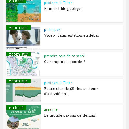
en bref
protéger la Terre
Film d’utilité publique
zoom sur
politiques
Vidéo : l’alimentation en débat
zoom sur
prendre soin de sa santé
Où remplir sa gourde ?
zoom sur
protéger la Terre
Patate chaude (3) : les secteurs
d’activité en...
en bref
annonce
Le monde paysan de demain