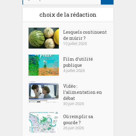
choix de la rédaction
Lesquels continuent
de mûrir ?
10 juillet 2026
Film d’utilité
publique
4 juillet 2026
Vidéo :
l’alimentation en
débat
30 juin 2026
Où remplir sa
gourde ?
26 juin 2026