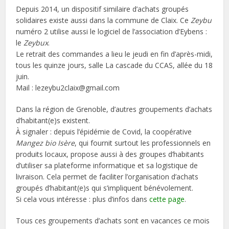
Depuis 2014, un dispositif similaire d’achats groupés
solidaires existe aussi dans la commune de Claix. Ce
Zeybu
numéro 2 utilise aussi le logiciel de l’association d’Eybens :
le
Zeybux
.
Le retrait des commandes a lieu le jeudi en fin d’après-midi,
tous les quinze jours, salle La cascade du CCAS, allée du 18
juin.
Mail : lezeybu2claix@gmail.com
Dans la région de Grenoble, d’autres groupements d’achats
d’habitant(e)s existent.
À signaler : depuis l’épidémie de Covid, la coopérative
Mangez bio Isère
, qui fournit surtout les professionnels en
produits locaux, propose aussi à des groupes d’habitants
d’utiliser sa plateforme informatique et sa logistique de
livraison. Cela permet de faciliter l’organisation d’achats
groupés d’habitant(e)s qui s’impliquent bénévolement.
Si cela vous intéresse : plus d’infos dans
cette page
.
Tous ces groupements d’achats sont en vacances ce mois