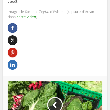
d’août.
Image : le fameux
Zeybu
d’Eybens (capture d’écran
dans
cette vidéo
)