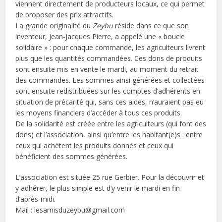
viennent directement de producteurs locaux, ce qui permet
de proposer des prix attractifs.
La grande originalité du
Zeybu
réside dans ce que son
inventeur, Jean-Jacques Pierre, a appelé une « boucle
solidaire » : pour chaque commande, les agriculteurs livrent
plus que les quantités commandées. Ces dons de produits
sont ensuite mis en vente le mardi, au moment du retrait
des commandes. Les sommes ainsi générées et collectées
sont ensuite redistribuées sur les comptes d’adhérents en
situation de précarité qui, sans ces aides, n’auraient pas eu
les moyens financiers d’accéder à tous ces produits.
De la solidarité est créée entre les agriculteurs (qui font des
dons) et l’association, ainsi qu’entre les habitant(e)s : entre
ceux qui achètent les produits donnés et ceux qui
bénéficient des sommes générées.
L’association est située 25 rue Gerbier. Pour la découvrir et
y adhérer, le plus simple est d’y venir le mardi en fin
d’après-midi.
Mail : lesamisduzeybu@gmail.com