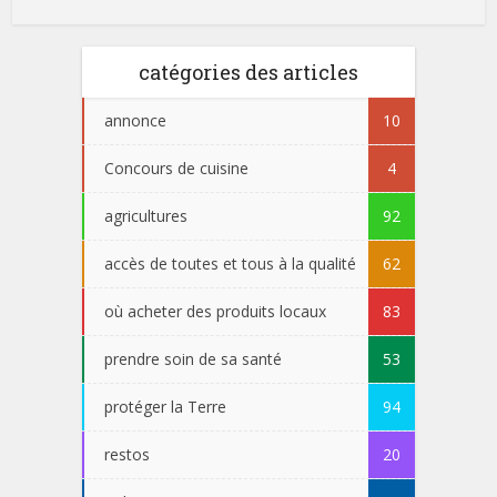
catégories des articles
annonce
10
Concours de cuisine
4
agricultures
92
accès de toutes et tous à la qualité
62
où acheter des produits locaux
83
prendre soin de sa santé
53
protéger la Terre
94
restos
20