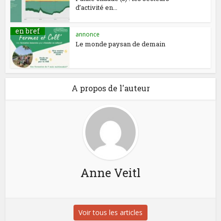
d’activité en...
en bref
annonce
Le monde paysan de demain
A propos de l'auteur
Anne Veitl
Voir tous les articles