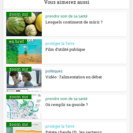
Vous aimerez aussi
zoom sur
prendre soin de sa santé
Lesquels continuent de mûrir ?
en bref
protéger la Terre
Film d’utilité publique
zoom sur
politiques
Vidéo : l’alimentation en débat
zoom sur
prendre soin de sa santé
Où remplir sa gourde ?
zoom sur
protéger la Terre
Patate chaude (3) : les secteurs