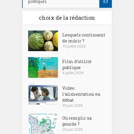
politiques
63
choix de la rédaction
Lesquels continuent
de mûrir ?
10 juillet 2026
Film d’utilité
publique
4 juillet 2026
Vidéo :
l’alimentation en
débat
30 juin 2026
Où remplir sa
gourde ?
26 juin 2026