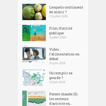
Lesquels continuent
de mûrir ?
10 juillet 2026
Film d’utilité
publique
4 juillet 2026
Vidéo :
l’alimentation en
débat
30 juin 2026
Où remplir sa
gourde ?
26 juin 2026
Patate chaude (3) :
les secteurs
d’activité en...