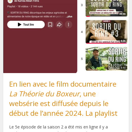
En lien avec le film documentaire
La Théorie du Boxeur
, une
websérie est diffusée depuis le
début de l’année 2024. La playlist
Le 5e épisode de la saison 2 a été mis en ligne il y a