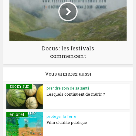
Docus : les festivals
commencent
Vous aimerez aussi
zoom sur
prendre soin de sa santé
Lesquels continuent de mûrir ?
en bref
protéger la Terre
Film d’utilité publique