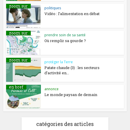
zoom sur
politiques
Vidéo : l’alimentation en débat
zoom sur
prendre soin de sa santé
Où remplir sa gourde ?
zoom sur
protéger la Terre
Patate chaude (3) : les secteurs
d’activité en...
en bref
annonce
Le monde paysan de demain
catégories des articles