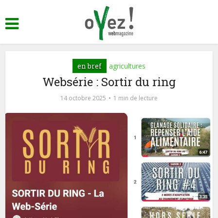
en bref
agricultures
Websérie : Sortir du ring
14 octobre 2025
1 min de lecture