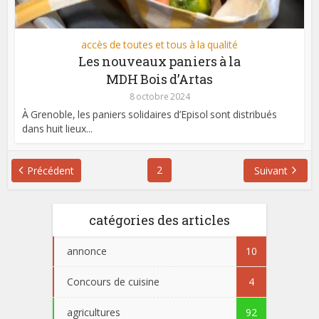
accès de toutes et tous à la qualité
Les nouveaux paniers à la
MDH Bois d’Artas
8 octobre 2024
À Grenoble, les paniers solidaires d’Episol sont distribués
dans huit lieux...
2
Précédent
Suivant
catégories des articles
annonce
10
Concours de cuisine
4
agricultures
92