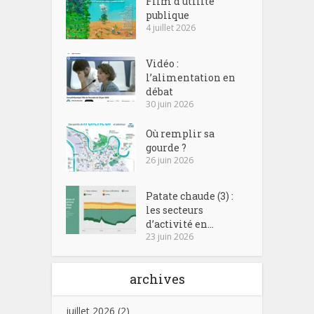
Film d’utilité
publique
4 juillet 2026
Vidéo :
l’alimentation en
débat
30 juin 2026
Où remplir sa
gourde ?
26 juin 2026
Patate chaude (3) :
les secteurs
d’activité en...
23 juin 2026
archives
juillet 2026
(2)