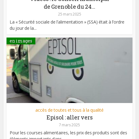
de Grenoble du 24...
25 mars 2025
La « Sécurité sociale de l’alimentation » (SSA) était à l’ordre
du jour de la...
en images
accès de toutes et tous à la qualité
Episol : aller vers
7 mars 2025
Pour les courses alimentaires, les prix des produits sont des
éléments importants dans...