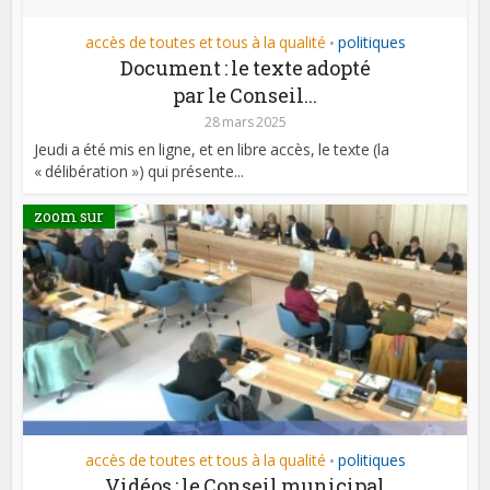
accès de toutes et tous à la qualité
politiques
•
Document : le texte adopté
par le Conseil...
28 mars 2025
Jeudi a été mis en ligne, et en libre accès, le texte (la
« délibération ») qui présente...
zoom sur
accès de toutes et tous à la qualité
politiques
•
Vidéos : le Conseil municipal