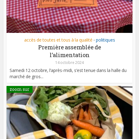
accès de toutes et tous à la qualité
politiques
•
Première assemblée de
l’alimentation
14 octobre 2024
Samedi 12 octobre, l’après-midi, s’est tenue dans la halle du
marché de gros...
zoom sur