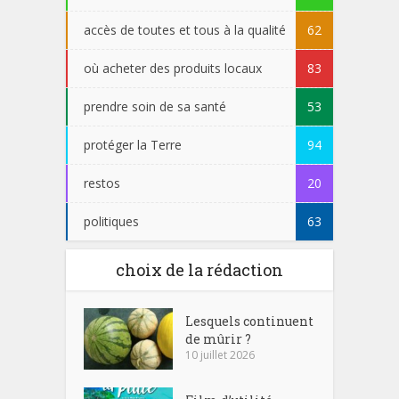
accès de toutes et tous à la qualité
62
où acheter des produits locaux
83
prendre soin de sa santé
53
protéger la Terre
94
restos
20
politiques
63
choix de la rédaction
Lesquels continuent
de mûrir ?
10 juillet 2026