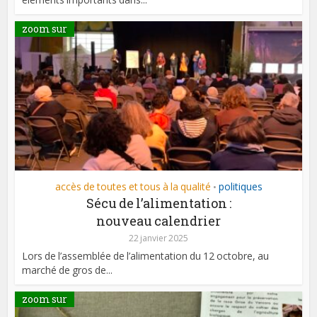
zoom sur
accès de toutes et tous à la qualité
politiques
•
Sécu de l’alimentation :
nouveau calendrier
22 janvier 2025
Lors de l’assemblée de l’alimentation du 12 octobre, au
marché de gros de...
zoom sur