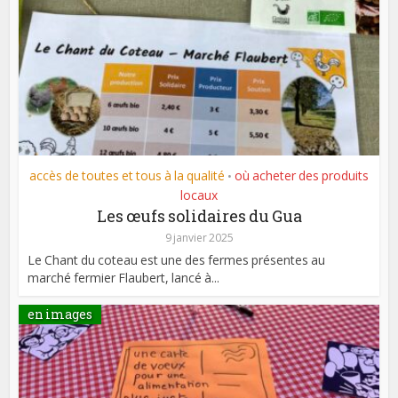
accès de toutes et tous à la qualité
où acheter des produits
•
locaux
Les œufs solidaires du Gua
9 janvier 2025
Le Chant du coteau est une des fermes présentes au
marché fermier Flaubert, lancé à...
en images