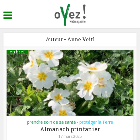
Auteur - Anne Veitl
en bref
prendre soin de sa santé
protéger la Terre
•
Almanach printanier
17 mars 2025