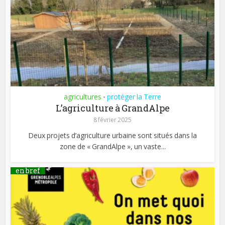
agricultures
protéger la Terre
•
L’agriculture à GrandAlpe
8 février 2025
Deux projets d’agriculture urbaine sont situés dans la
zone de « GrandAlpe », un vaste...
en bref