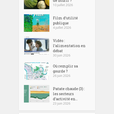
de mûrir ?
10 juillet 2026
Film d’utilité
publique
4 juillet 2026
Vidéo :
l’alimentation en
débat
30 juin 2026
Où remplir sa
gourde ?
26 juin 2026
Patate chaude (3) :
les secteurs
d’activité en...
23 juin 2026