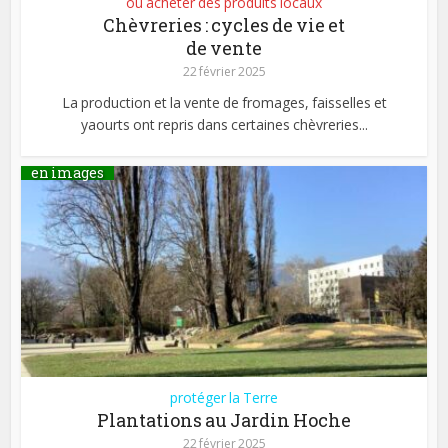
où acheter des produits locaux
Chèvreries : cycles de vie et
de vente
22 février 2025
La production et la vente de fromages, faisselles et
yaourts ont repris dans certaines chèvreries...
en images
protéger la Terre
Plantations au Jardin Hoche
22 février 2025