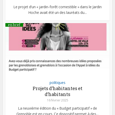
Le projet d’un « jardin-forêt comestible » dans le Jardin
Hoche avait été un des lauréats du...
en bref
politiques
Projets d’habitantes et
d’habitants
16 février 2025
La neuvième édition du « Budget participatif » de
Grenoble est en cours. Ce dispositif permet à des...