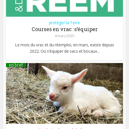
protéger la Terre
Courses en vrac : s’équiper
4 mars 2025
Le mois du vrac et du réemploi, en mars, existe depuis
2022. Où s’équiper de sacs et bocaux...
en bref