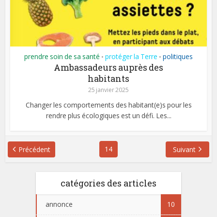
prendre soin de sa santé
protéger la Terre
politiques
•
•
Ambassadeurs auprès des
habitants
25 janvier 2025
Changer les comportements des habitant(e)s pour les
rendre plus écologiques est un défi. Les...
14
Précédent
Suivant
catégories des articles
annonce
10