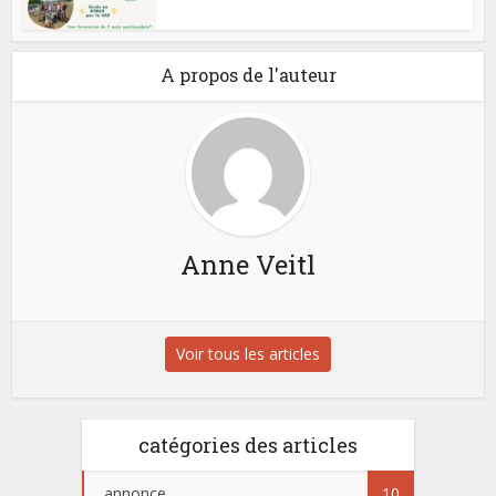
A propos de l'auteur
Anne Veitl
Voir tous les articles
catégories des articles
annonce
10