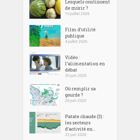
Lesquels continuent
de mûrir ?
10 juillet 2026
Film d’utilité
publique
4 juillet 2026
Vidéo :
l’alimentation en
débat
30 juin 2026
Où remplir sa
gourde ?
26 juin 2026
Patate chaude (3) :
les secteurs
d’activité en...
23 juin 2026