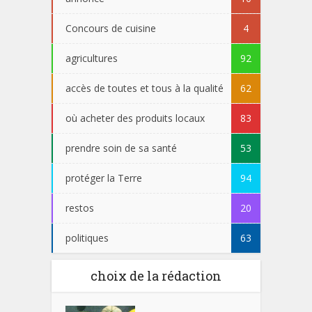
Concours de cuisine
4
agricultures
92
accès de toutes et tous à la qualité
62
où acheter des produits locaux
83
prendre soin de sa santé
53
protéger la Terre
94
restos
20
politiques
63
choix de la rédaction