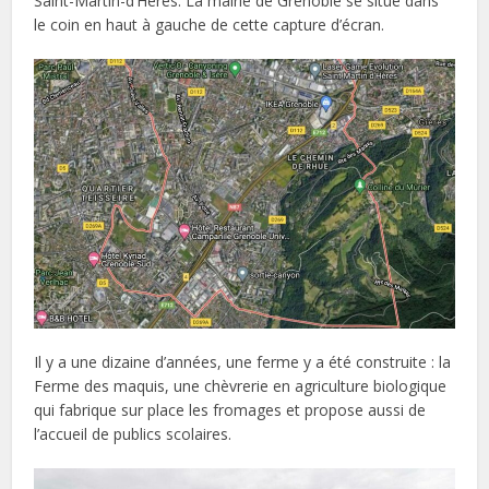
Saint-Martin-d’Hères. La mairie de Grenoble se situe dans
le coin en haut à gauche de cette capture d’écran.
Il y a une dizaine d’années, une ferme y a été construite : la
Ferme des maquis, une chèvrerie en agriculture biologique
qui fabrique sur place les fromages et propose aussi de
l’accueil de publics scolaires.