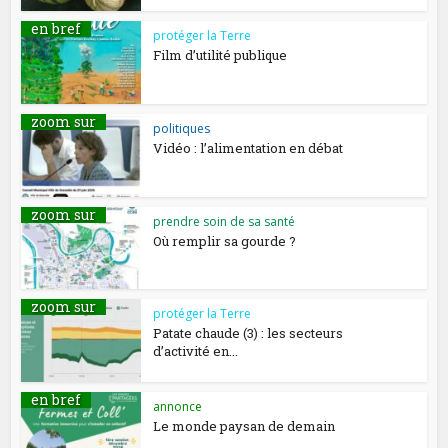
en bref
protéger la Terre
Film d’utilité publique
zoom sur
politiques
Vidéo : l’alimentation en débat
zoom sur
prendre soin de sa santé
Où remplir sa gourde ?
zoom sur
protéger la Terre
Patate chaude (3) : les secteurs
d’activité en...
en bref
annonce
Le monde paysan de demain