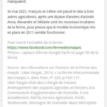
manquaient.
En mai 2021, François et Céline ont passé le relai à trois
autres agriculteurs, après une dizaine d’années d’activité.
Anna, Alexandre et Mélanie sont les nouveaux locataires
de la ferme, pour preuve que le modèle économique mis
en place en 2011 semble fonctionner.
Pour suivre l’actualité de la ferme :
https://www.facebook.com/fermedesmaquis
Photos : capture d’écran Google Earth et page FB de la
ferme
Source des informations sur l’histoire de la Ferme des
maquis : Lilian Vargas, 2014, « La ferme intercommunale
des maquis », dans Pour, n° 220, p.163-171.
Lilian Vargas était alors chargé de mission
Aménagement des espaces agricoles et fonciers à la
Communauté d’agglomération de Grenoble. Il est
actuellement chef du Service Agriculture, Forêt,
Biodiversité, Montagne de Grenoble-Alpes Métropole.