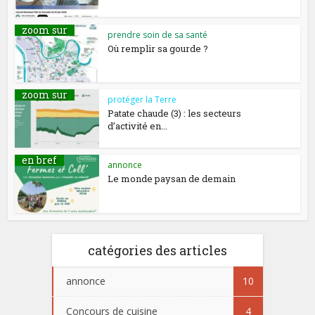
zoom sur
prendre soin de sa santé
Où remplir sa gourde ?
zoom sur
protéger la Terre
Patate chaude (3) : les secteurs
d’activité en...
en bref
annonce
Le monde paysan de demain
catégories des articles
annonce
10
Concours de cuisine
4