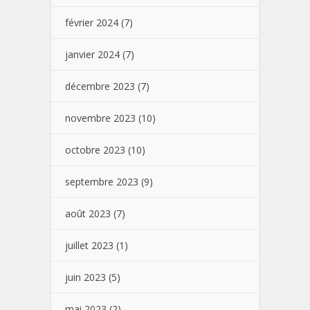
février 2024
(7)
janvier 2024
(7)
décembre 2023
(7)
novembre 2023
(10)
octobre 2023
(10)
septembre 2023
(9)
août 2023
(7)
juillet 2023
(1)
juin 2023
(5)
mai 2023
(2)