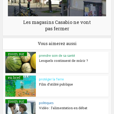
Les magasins Casabio ne vont
pas fermer
Vous aimerez aussi
zoom sur
prendre soin de sa santé
Lesquels continuent de mûrir ?
en bref
protéger la Terre
Film d’utilité publique
zoom sur
politiques
Vidéo : l’alimentation en débat