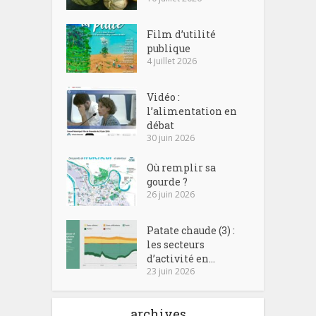
Film d’utilité
publique
4 juillet 2026
Vidéo :
l’alimentation en
débat
30 juin 2026
Où remplir sa
gourde ?
26 juin 2026
Patate chaude (3) :
les secteurs
d’activité en...
23 juin 2026
archives