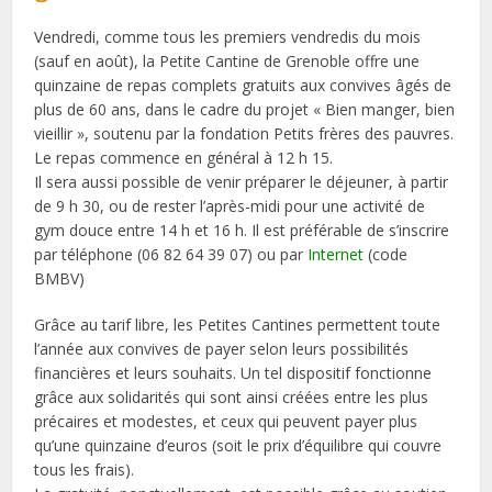
Vendredi, comme tous les premiers vendredis du mois
(sauf en août), la Petite Cantine de Grenoble offre une
quinzaine de repas complets gratuits aux convives âgés de
plus de 60 ans, dans le cadre du projet « Bien manger, bien
vieillir », soutenu par la fondation Petits frères des pauvres.
Le repas commence en général à 12 h 15.
Il sera aussi possible de venir préparer le déjeuner, à partir
de 9 h 30, ou de rester l’après-midi pour une activité de
gym douce entre 14 h et 16 h. Il est préférable de s’inscrire
par téléphone (06 82 64 39 07) ou par
Internet
(code
BMBV)
Grâce au tarif libre, les Petites Cantines permettent toute
l’année aux convives de payer selon leurs possibilités
financières et leurs souhaits. Un tel dispositif fonctionne
grâce aux solidarités qui sont ainsi créées entre les plus
précaires et modestes, et ceux qui peuvent payer plus
qu’une quinzaine d’euros (soit le prix d’équilibre qui couvre
tous les frais).