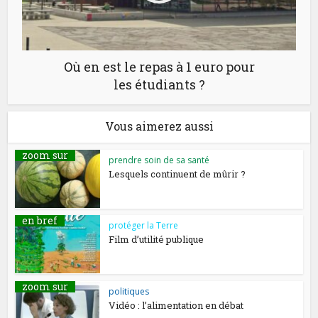
Où en est le repas à 1 euro pour
les étudiants ?
Vous aimerez aussi
zoom sur
prendre soin de sa santé
Lesquels continuent de mûrir ?
en bref
protéger la Terre
Film d’utilité publique
zoom sur
politiques
Vidéo : l’alimentation en débat