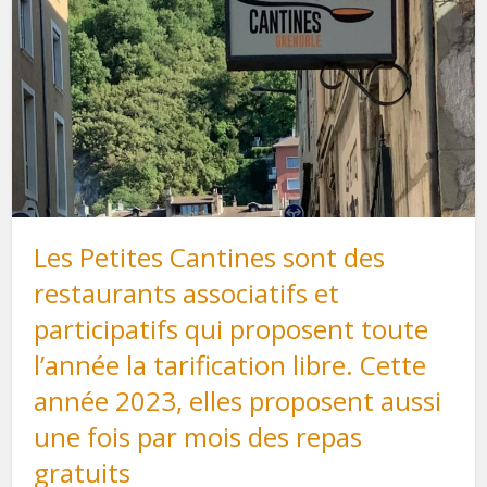
Les Petites Cantines sont des
restaurants associatifs et
participatifs qui proposent toute
l’année la tarification libre. Cette
année 2023, elles proposent aussi
une fois par mois des repas
gratuits