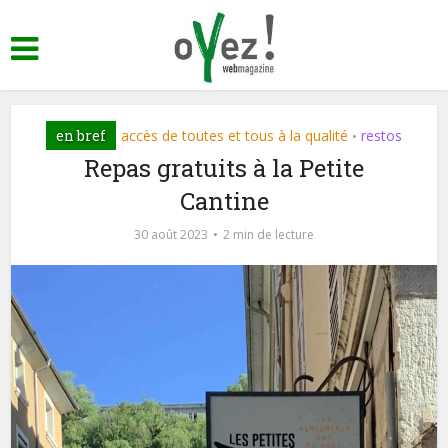
en bref
accès de toutes et tous à la qualité
restos
•
Repas gratuits à la Petite
Cantine
30 août 2023
2 min de lecture