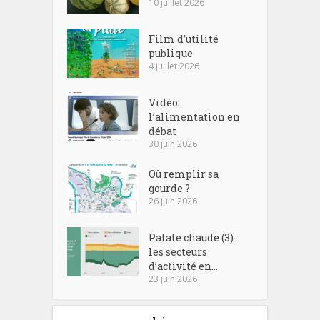
10 juillet 2026
Film d’utilité
publique
4 juillet 2026
Vidéo :
l’alimentation en
débat
30 juin 2026
Où remplir sa
gourde ?
26 juin 2026
Patate chaude (3) :
les secteurs
d’activité en...
23 juin 2026