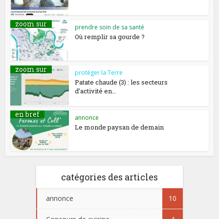
zoom sur
prendre soin de sa santé
Où remplir sa gourde ?
zoom sur
protéger la Terre
Patate chaude (3) : les secteurs
d’activité en...
en bref
annonce
Le monde paysan de demain
catégories des articles
annonce
10