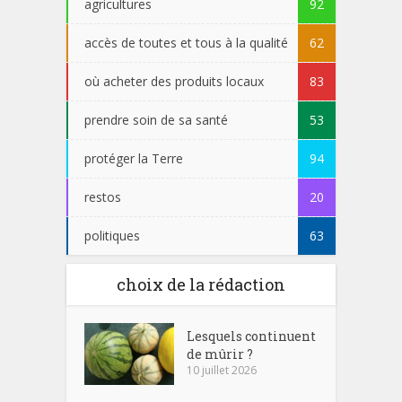
agricultures
92
accès de toutes et tous à la qualité
62
où acheter des produits locaux
83
prendre soin de sa santé
53
protéger la Terre
94
restos
20
politiques
63
choix de la rédaction
Lesquels continuent
de mûrir ?
10 juillet 2026