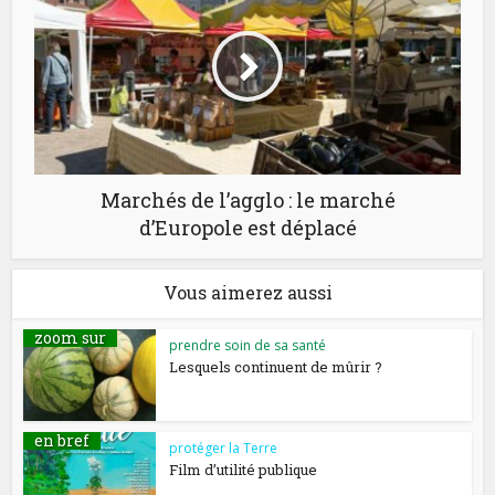
Marchés de l’agglo : le marché
d’Europole est déplacé
Vous aimerez aussi
zoom sur
prendre soin de sa santé
Lesquels continuent de mûrir ?
en bref
protéger la Terre
Film d’utilité publique