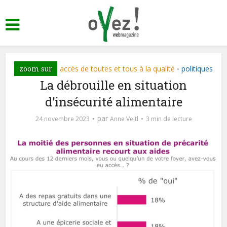
zoom sur
accès de toutes et tous à la qualité
politiques
•
La débrouille en situation
d’insécurité alimentaire
par
24 novembre 2023
Anne Veitl
3 min de lecture