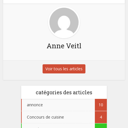
Anne Veitl
Voir tous les articles
catégories des articles
annonce
10
Concours de cuisine
4