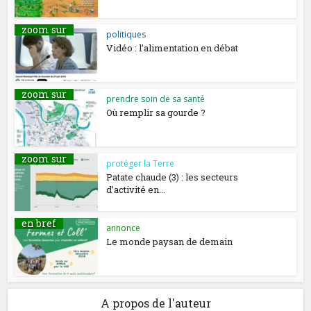
zoom sur
politiques
Vidéo : l’alimentation en débat
zoom sur
prendre soin de sa santé
Où remplir sa gourde ?
zoom sur
protéger la Terre
Patate chaude (3) : les secteurs
d’activité en...
en bref
annonce
Le monde paysan de demain
A propos de l'auteur